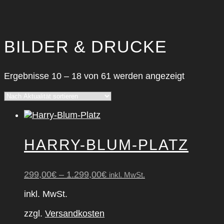
BILDER & DRUCKE
Nach
Ergebnisse 10 – 18 von 61 werden angezeigt
Aktualität
sortiert
HAR­RY-BLUM-PLATZ
299,00
€
–
1.299,00
€
inkl. MwSt.
inkl. MwSt.
zzgl.
Versandkosten