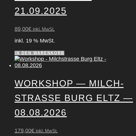
21.09.2025
89,00
€
inkl. MwSt.
inkl. 19 % MwSt.
IN DEN WARENKORB
WORK­SHOP — MILCH­
STRAS­SE BURG ELTZ —
08.08.2026
179,00
€
inkl. MwSt.