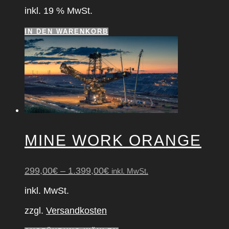
inkl. 19 % MwSt.
IN DEN WARENKORB
MINE WORK ORAN­GE
299,00
€
–
1.399,00
€
inkl. MwSt.
inkl. MwSt.
zzgl.
Versandkosten