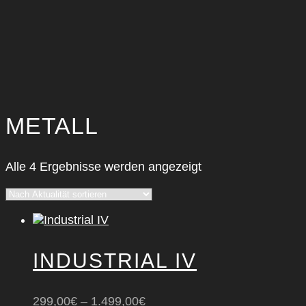
METALL
Nach
Alle 4 Ergebnisse werden angezeigt
Aktualität
sortiert
INDUS­TRI­AL IV
299,00
€
–
1.499,00
€