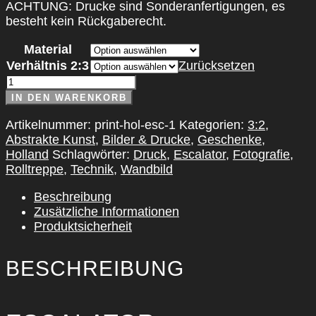
ACHTUNG: Drucke sind Sonderanfertigungen, es
besteht kein Rückgaberecht.
Material
Verhältnis 2:3
Zurücksetzen
Escalator
Menge
IN DEN WARENKORB
Artikelnummer:
print-hol-esc-1
Kategorien:
3:2
,
Abstrakte Kunst
,
Bilder & Drucke
,
Geschenke
,
Holland
Schlagwörter:
Druck
,
Escalator
,
Fotografie
,
Rolltreppe
,
Technik
,
Wandbild
Beschreibung
Zusätzliche Informationen
Produktsicherheit
BESCHREIBUNG