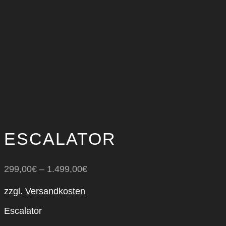
ESCALA­TOR
299,00
€
–
1.499,00
€
zzgl.
Versandkosten
Escalator