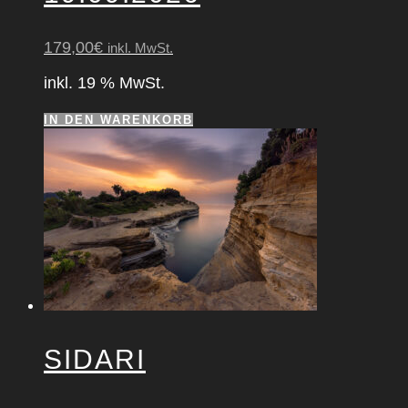
179,00
€
inkl. MwSt.
inkl. 19 % MwSt.
IN DEN WARENKORB
SIDA­RI