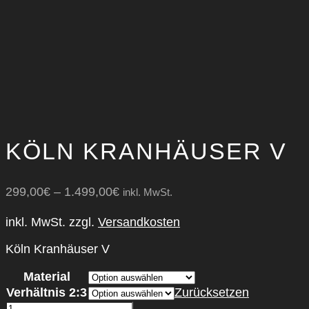
KÖLN KRAN­HÄU­SER V
299,00
€
–
1.499,00
€
inkl. MwSt.
inkl. MwSt.
zzgl.
Versandkosten
Köln Kranhäuser V
Material
Verhältnis 2:3
Zurücksetzen
Köln