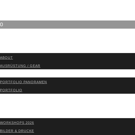
0
ABOUT
ABOUT
AUS­RÜS­TUNG / GEAR
PORT­FO­LIO
PORT­FO­LIO PAN­ORA­MEN
PORT­FO­LIO
BLOG
WORK­SHOPS 2026
SHOP
WORK­SHOPS 2026
BIL­DER & DRU­CKE