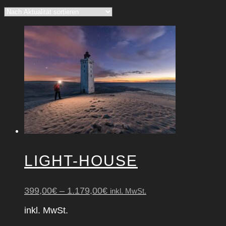
Aktualität
sortiert
LIGHT-HOUSE
399,00
€
–
1.179,00
€
inkl. MwSt.
inkl. MwSt.