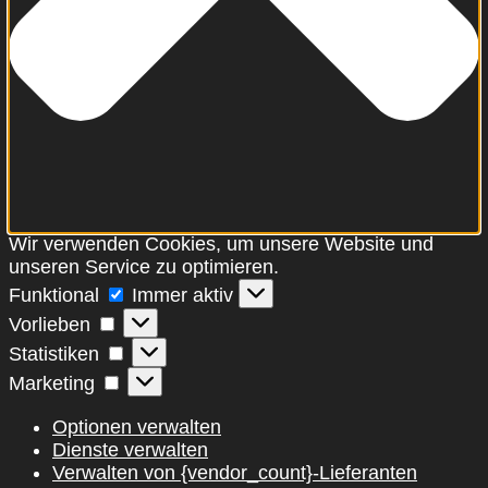
Wir verwenden Cookies, um unsere Website und
unseren Service zu optimieren.
Funktional
Funktional
Immer aktiv
Vorlieben
Vorlieben
Statistiken
Statistiken
Marketing
Marketing
Optionen verwalten
Dienste verwalten
Verwalten von {vendor_count}-Lieferanten