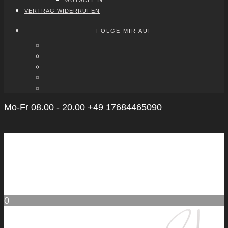
GUT­SCHEIN
VER­TRAG WIDER­RU­FEN
FOLGE MIR AUF
Mo-Fr 08.00 - 20.00
+49 17684465090
0