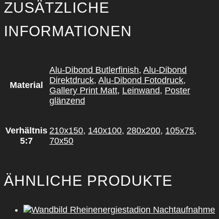
ZUSÄTZLICHE
INFORMATIONEN
Alu-Dibond Butlerfinish
,
Alu-Dibond
Direktdruck
,
Alu-Dibond Fotodruck
,
Material
Gallery Print Matt
,
Leinwand
,
Poster
glänzend
Verhältnis
210x150
,
140x100
,
280x200
,
105x75
,
5:7
70x50
ÄHNLICHE PRODUKTE