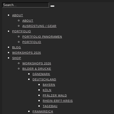
ABOUT
ABOUT
AUS­RÜS­TUNG / GEAR
PORT­FO­LIO
PORT­FO­LIO PAN­ORA­MEN
PORT­FO­LIO
BLOG
WORK­SHOPS 2026
SHOP
WORK­SHOPS 2026
BIL­DER & DRU­CKE
DÄNE­MARK
DEUTSCH­LAND
BAY­ERN
KÖLN
PFÄL­ZER WALD
RHEIN-ERFT-KREIS
TAGE­BAU
FRANK­REICH