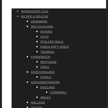
WORK­SHOPS 2026
SHOP
WORK­SHOPS 2026
BIL­DER & DRU­CKE
DÄNE­MARK
DEUTSCH­LAND
BAY­ERN
KÖLN
PFÄL­ZER WALD
RHEIN-ERFT-KREIS
TAGE­BAU
FRANK­REICH
BRE­TA­GNE
PARIS
GRIE­CHEN­LAND
KOR­FU
GROSS­BRI­TAN­NI­EN
ENG­LAND
CORN­WALL
WALES
HOL­LAND
ITA­LI­EN