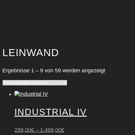
LEINWAND
Nach
Ergebnisse 1 – 9 von 59 werden angezeigt
Aktualität
sortiert
INDUS­TRI­AL IV
299,00
€
–
1.499,00
€