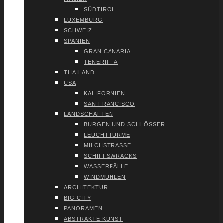
SÜD­TI­ROL
LUXEM­BURG
SCHWEIZ
SPA­NI­EN
GRAN CANA­RIA
TENE­RIF­FA
THAI­LAND
USA
KALI­FOR­NI­EN
SAN FRAN­CIS­CO
LAND­SCHAF­TEN
BUR­GEN UND SCHLÖS­SER
LEUCHT­TÜR­ME
MILCH­STRAS­SE
SCHIFFS­WRACKS
WAS­SER­FÄL­LE
WIND­MÜH­LEN
ARCHI­TEK­TUR
BIG CITY
PAN­ORA­MEN
ABS­TRAK­TE KUNST